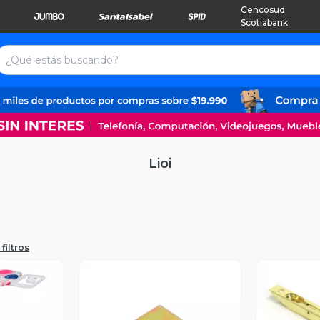
Cencosud
Scotiabank
Lioi
filtros