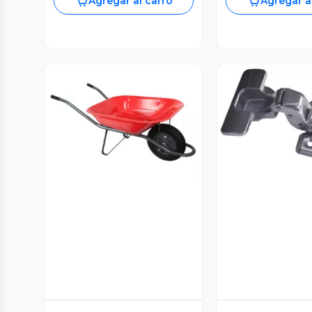
Agregar al carro
Agregar a
Vista P
Vista Previa