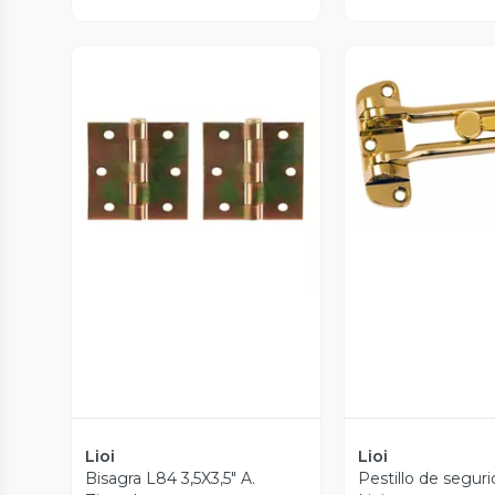
Vista P
Vista Previa
Lioi
Lioi
Bisagra L84 3,5X3,5" A.
Pestillo de segur