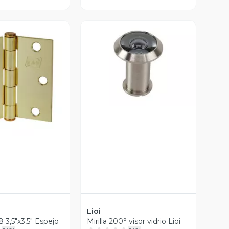
Vista Previa
ista Previa
Lioi
 3,5"x3,5" Espejo
Mirilla 200° visor vidrio Lioi