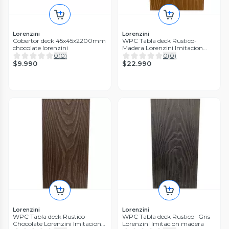
Lorenzini
Lorenzini
Cobertor deck 45x45x2200mm
WPC Tabla deck Rustico-
chocolate lorenzini
Madera Lorenzini Imitacion
madera
0
(
0
)
0
(
0
)
$9.990
$22.990
Lorenzini
Lorenzini
WPC Tabla deck Rustico-
WPC Tabla deck Rustico- Gris
Chocolate Lorenzini Imitacion
Lorenzini Imitacion madera