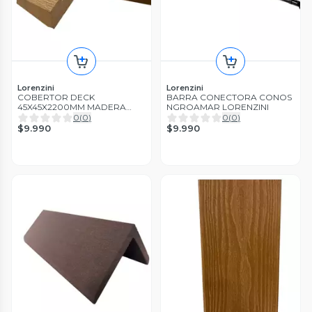
Lorenzini
Lorenzini
COBERTOR DECK
BARRA CONECTORA CONOS
45X45X2200MM MADERA
NGROAMAR LORENZINI
LORENZINI
0
(
0
)
0
(
0
)
$9.990
$9.990