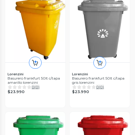
Lorenzini
Lorenzini
Basurero frankfurt 50lt c/tapa
Basurero frankfurt 50lt c/tapa
amarillo lorenzini
gris lorenzini
0
(
0
)
0
(
0
)
$23.990
$23.990