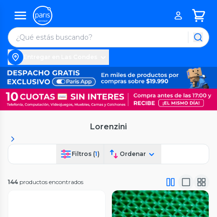
Entregar en Las Condes
Lorenzini
Filtros (
1
)
Ordenar
144
productos encontrados