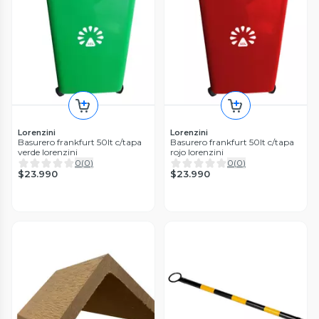
Lorenzini
Lorenzini
Basurero frankfurt 50lt c/tapa
Basurero frankfurt 50lt c/tapa
verde lorenzini
rojo lorenzini
0
(
0
)
0
(
0
)
$23.990
$23.990