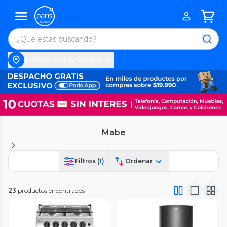
Entregar en Las Condes
Mabe
Filtros (
1
)
Ordenar
23
productos encontrados