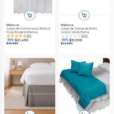
Mallorca
Mallorca
Juego de Cortina para Baño 6
Juego de Toallas de Baño
Pzas Broderie Blanca
Grecco Verde Bahía
5
(
1
)
0
(
0
)
$21.490
$15.990
30%
30%
$30.990
$22.990