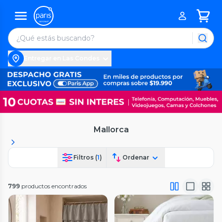
Entregar en Las Condes
Mallorca
Filtros (
1
)
Ordenar
799
productos encontrados