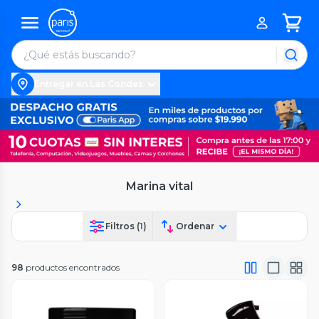
Entregar en Las Condes
Marina vital
Filtros (
1
)
Ordenar
98
productos encontrados