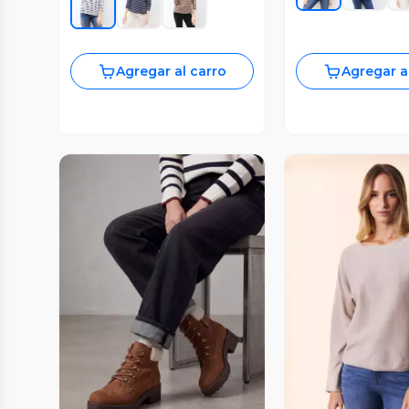
Agregar al carro
Agregar a
Vista Previa
Vista P