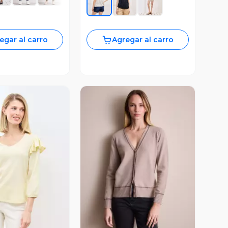
egar al carro
Agregar al carro
ista Previa
Vista Previa