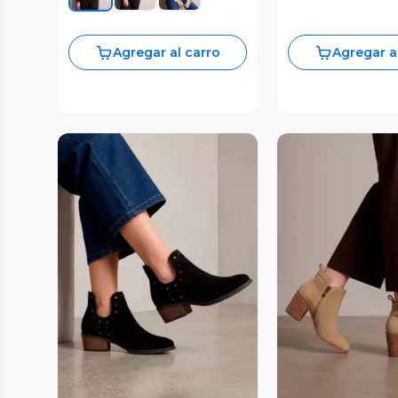
Agregar al carro
Agregar a
Vista Previa
Vista P