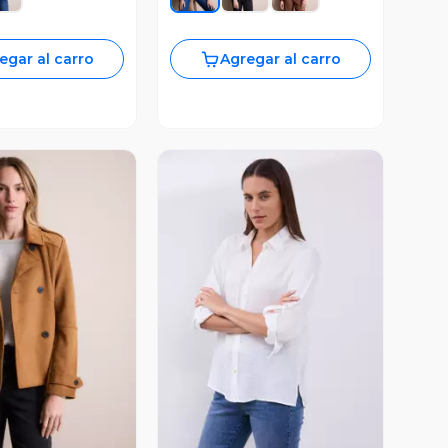
egar al carro
Agregar al carro
ista Previa
Vista Previa