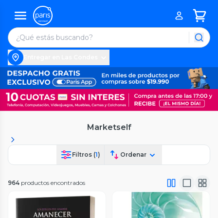
Entregar en Las Condes
Marketself
Filtros (
1
)
Ordenar
964
productos encontrados