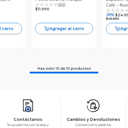
0
(
0
)
Café – Nue
$11.990
$24.9
50%
$49.990
l carro
Agregar al carro
Agr
Has visto
10
de
10
productos
Contáctanos
Cambios y Devoluciones
Te ayudamos con dudas y
Conoce cómo pedirlos