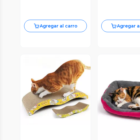
Agregar al carro
Agregar a
Vista Previa
Vista P