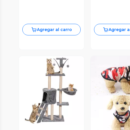
Agregar al carro
Agregar a
Vista Previa
Vista P