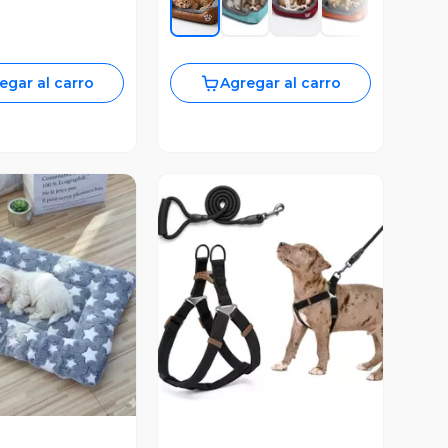
egar al carro
Agregar al carro
Vista Previa
ista Previa