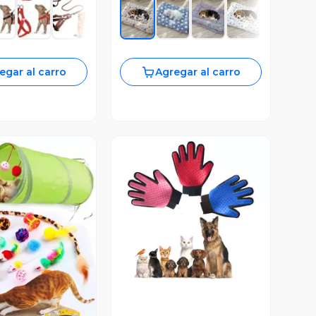
egar al carro
Agregar al carro
Vista Previa
ista Previa