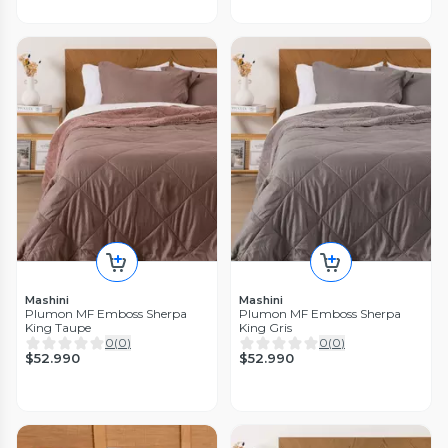
Mashini
Mashini
Plumon MF Emboss Sherpa
Plumon MF Emboss Sherpa
King Taupe
King Gris
0
(
0
)
0
(
0
)
$52.990
$52.990