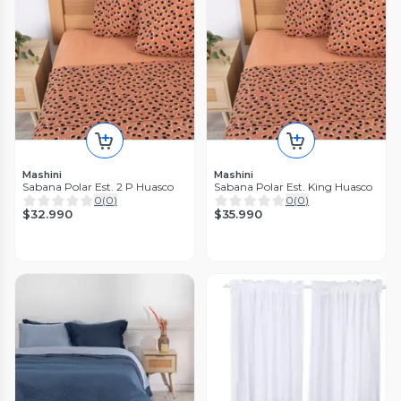
Mashini
Mashini
Sabana Polar Est. 2 P Huasco
Sabana Polar Est. King Huasco
0
(
0
)
0
(
0
)
$32.990
$35.990