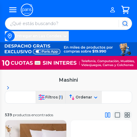
Entregar en Las Condes
Mashini
Filtros (
1
)
Ordenar
539
productos encontrados