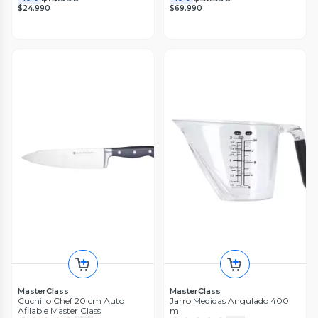
$24.990
$69.990
MasterClass
MasterClass
Cuchillo Chef 20 cm Auto
Jarro Medidas Angulado 400
Afilable Master Class
ml