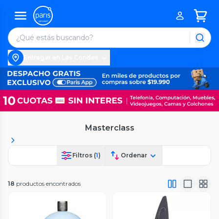
Entregar en Las Condes
Masterclass
Filtros (
1
)
Ordenar
18
productos encontrados