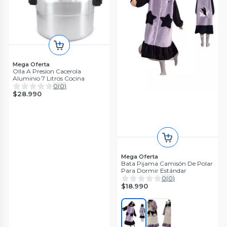
Mega Oferta
Olla A Presion Cacerola
Aluminio 7 Litros Cocina
0
(
0
)
$28.990
Mega Oferta
Bata Pijama Camisón De Polar
Para Dormir Estándar
0
(
0
)
$18.990