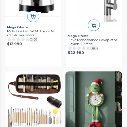
Mega Oferta
Moledora De Caf Molinillo De
Caf Pulverizador
Mega Oferta
0
(
0
)
Llave Monomando Lavaplatos
$13.990
Flexible Griferia
0
(
0
)
$22.990