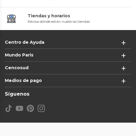
Tiendas y horarios
Revisa dónde están nuestras tiendas
Centro de Ayuda
Mundo Paris
Cencosud
Medios de pago
Síguenos
Copyright © 2024 Cencosud - Paris