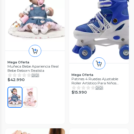
Mega Oferta
Muñeca Bebe Apariencia Real
Bebe Reborn Realista
0
(
0
)
Mega Oferta
Patines 4 Ruedas Ajustable
$42.990
Roller Artístico Para Niños
Niñas
0
(
0
)
$15.990