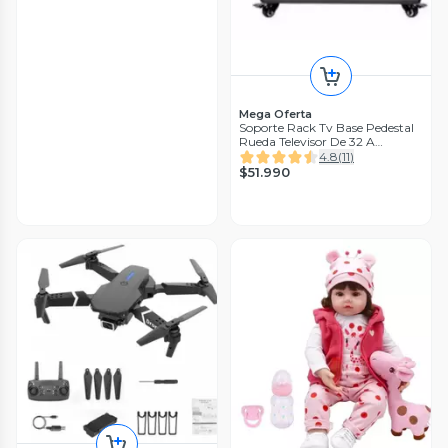
Mega Oferta
Soporte Rack Tv Base Pedestal
Rueda Televisor De 32 A
70Pulgadas
4.8
(
11
)
$51.990