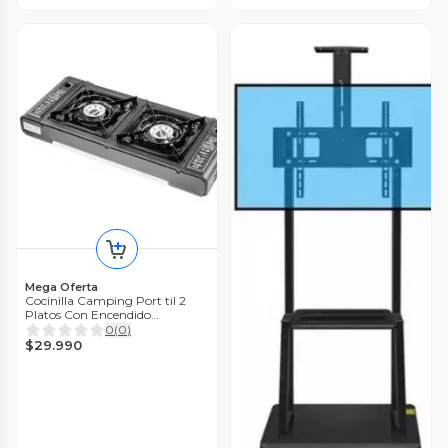
Mega Oferta
Cocinilla Camping Port til 2
Platos Con Encendido
automatico
0
(
0
)
$29.990