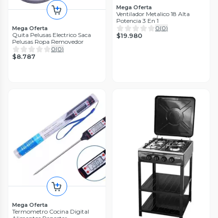
Mega Oferta
Ventilador Metalico 18 Alta
Potencia 3 En 1
0
(
0
)
Mega Oferta
Quita Pelusas Electrico Saca
$19.980
Pelusas Ropa Removedor
0
(
0
)
$8.787
Mega Oferta
Termometro Cocina Digital