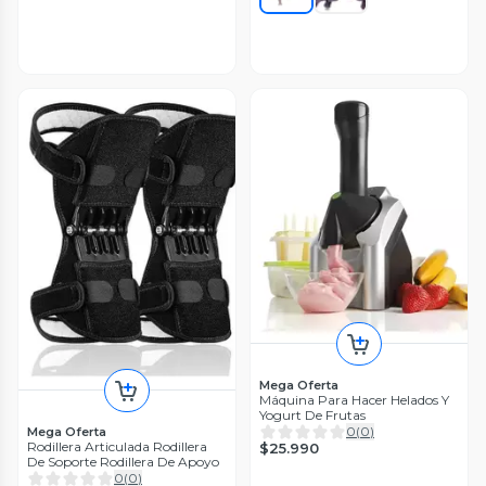
Mega Oferta
Máquina Para Hacer Helados Y
Yogurt De Frutas
0
(
0
)
Mega Oferta
Rodillera Articulada Rodillera
$25.990
De Soporte Rodillera De Apoyo
0
(
0
)