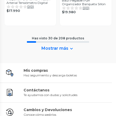
Baul Plegable Puff
Arterial Tensiómetro Digital
Organizador Banqueta Sillon
0
(
0
)
0
(
0
)
$17.990
$19.980
Has visto
30
de
208
productos
Mostrar más
Mis compras
Haz seguimiento y descarga boletas
Contáctanos
Te ayudamos con dudas y solicitudes
Cambios y Devoluciones
Conoce cómo pedirlos