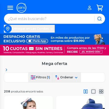
Entregar en Las Condes
Mega oferta
Filtros (
1
)
Ordenar
208
productos encontrados