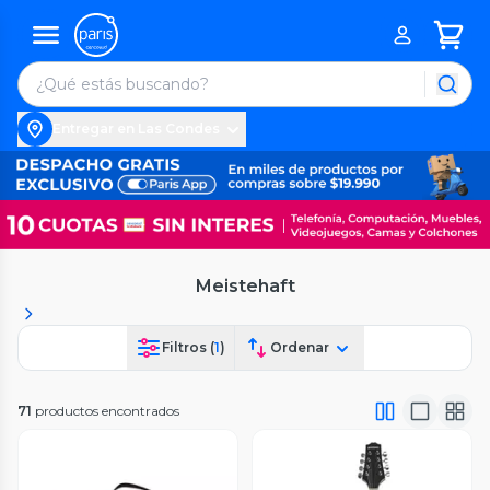
Entregar en Las Condes
Meistehaft
Filtros (
1
)
Ordenar
71
productos encontrados