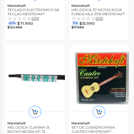
Meistehaft
Meistehaft
TECLADO ELECTRONICO 66
MELODICA 37 NOTAS ROJA
TECLAS MEISTEHAFT
FUNDA MLA 37R MEISTEHAFT
0
(
0
)
0
(
0
)
$71.990
$15.990
42%
11%
$124.990
$17.990
Meistehaft
Meistehaft
MELODICA CLARINA 13
SET DE CUERDAS PARA
NOTAS NEGRA MT 13
CUATRO MEISTEHAFT