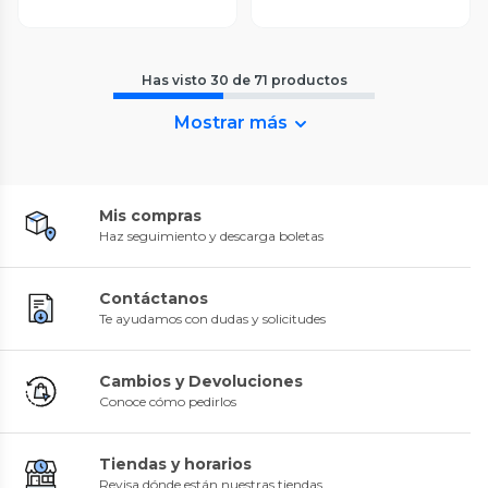
Has visto
30
de
71
productos
Mostrar más
Mis compras
Haz seguimiento y descarga boletas
Contáctanos
Te ayudamos con dudas y solicitudes
Cambios y Devoluciones
Conoce cómo pedirlos
Tiendas y horarios
Revisa dónde están nuestras tiendas