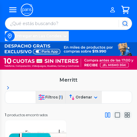
Entregar en Las Condes
Merritt
Filtros (
1
)
Ordenar
1
productos encontrados