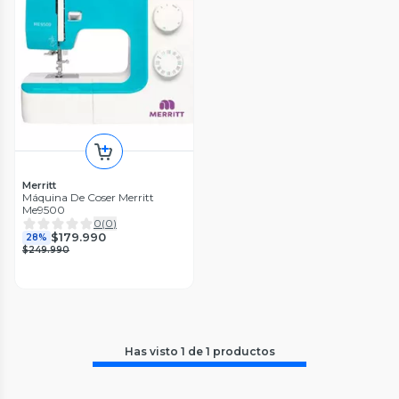
Merritt
Máquina De Coser Merritt
Me9500
0
(
0
)
$179.990
28%
$249.990
Has visto
1
de
1
productos