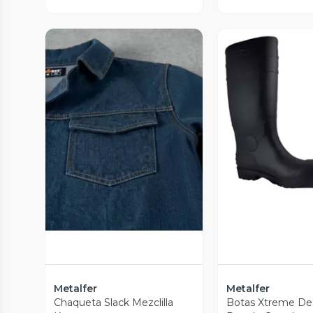
Vista P
Vista Previa
Metalfer
Metalfer
Chaqueta Slack Mezclilla
Botas Xtreme De