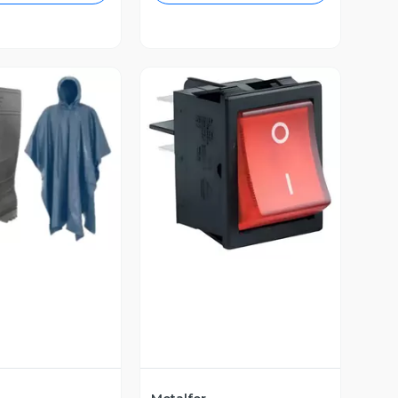
ista Previa
Vista Previa