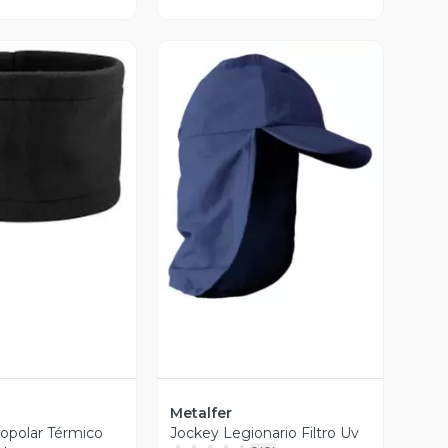
ista Previa
Vista Previa
Metalfer
ropolar Térmico
Jockey Legionario Filtro Uv