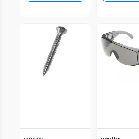
Vista Previa
Vista P