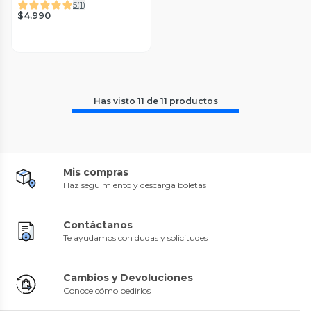
5
(
1
)
$4.990
Has visto
11
de
11
productos
Mis compras
Haz seguimiento y descarga boletas
Contáctanos
Te ayudamos con dudas y solicitudes
Cambios y Devoluciones
Conoce cómo pedirlos