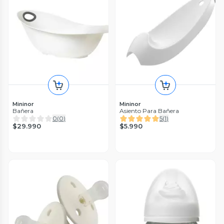
Mininor
Mininor
Bañera
Asiento Para Bañera
0
(
0
)
5
(
1
)
$29.990
$5.990