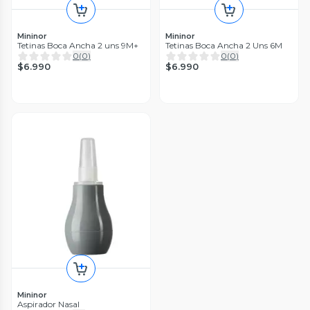
Mininor
Mininor
Tetinas Boca Ancha 2 uns 9M+
Tetinas Boca Ancha 2 Uns 6M
0
(
0
)
0
(
0
)
$6.990
$6.990
Mininor
Aspirador Nasal