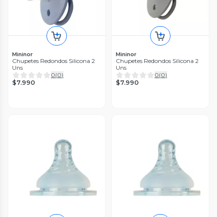
Mininor
Mininor
Chupetes Redondos Silicona 2
Chupetes Redondos Silicona 2
Uns
Uns
0
(
0
)
0
(
0
)
$7.990
$7.990