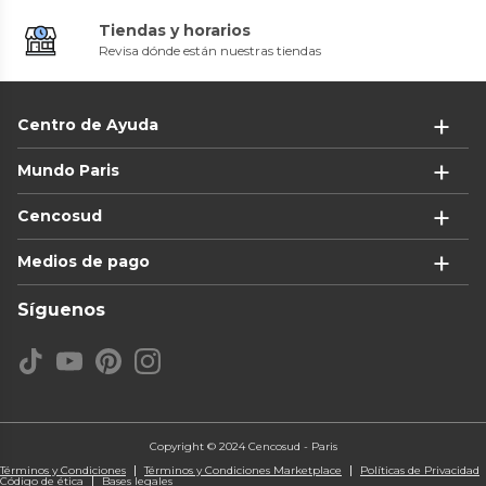
Tiendas y horarios
Revisa dónde están nuestras tiendas
Centro de Ayuda
Mundo Paris
Cencosud
Medios de pago
Síguenos
Copyright © 2024 Cencosud - Paris
Términos y Condiciones
Términos y Condiciones Marketplace
Políticas de Privacidad
Código de ética
Bases legales