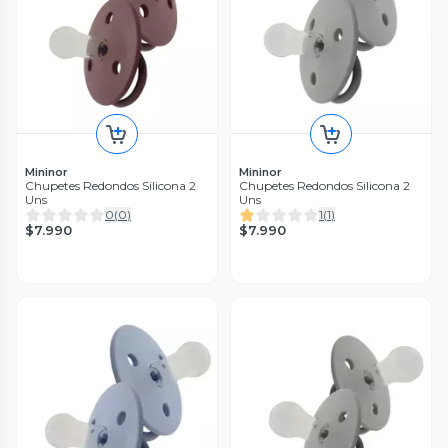
Mininor
Mininor
Chupetes Redondos Silicona 2
Chupetes Redondos Silicona 2
Uns
Uns
0
(
0
)
1
(
1
)
$7.990
$7.990