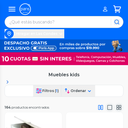
Entregar en Las Condes
Muebles kids
Filtros (
1
)
Ordenar
164
productos encontrados