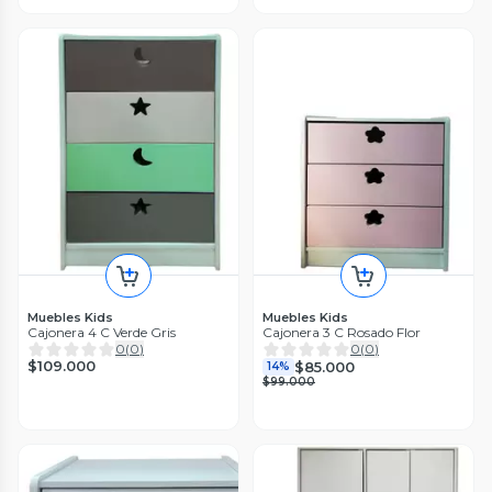
Muebles Kids
Muebles Kids
Cajonera 4 C Verde Gris
Cajonera 3 C Rosado Flor
0
(
0
)
0
(
0
)
$109.000
$85.000
14%
$99.000