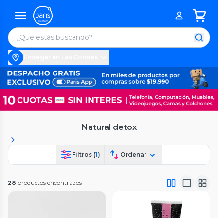
Entregar en Las Condes
Natural detox
Filtros (
1
)
Ordenar
28
productos encontrados