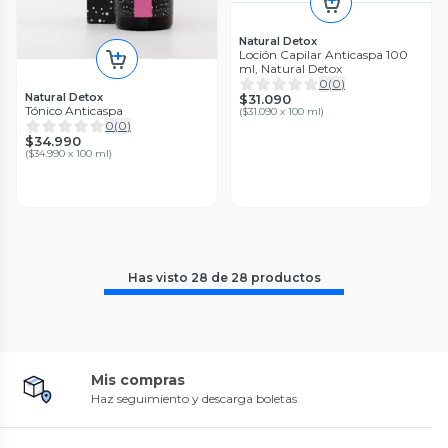
Natural Detox
Loción Capilar Anticaspa 100
ml, Natural Detox
0
(
0
)
Natural Detox
$31.090
Tónico Anticaspa
(
$31.090 x 100 ml
)
0
(
0
)
$34.990
(
$34.990 x 100 ml
)
Has visto
28
de
28
productos
Mis compras
Haz seguimiento y descarga boletas