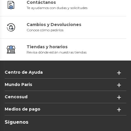
Contáctanos
Te ayudamos con dudas y solicitudes
Cambios y Devoluciones
Conoce cómo pedirlos
Tiendas y horarios
Revisa dónde están nuestras tiendas
Centro de Ayuda
Mundo Paris
Cencosud
Medios de pago
Síguenos