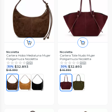
Nicoletta
Nicoletta
Cartera Hobo Medialuna Mujer
Cartera Tote Nudo Mujer
Poligamuza Nicoletta
Poligamuza Nicoletta
0
(
0
)
0
(
0
)
$32.893
$32.893
30%
30%
$46.990
$46.990