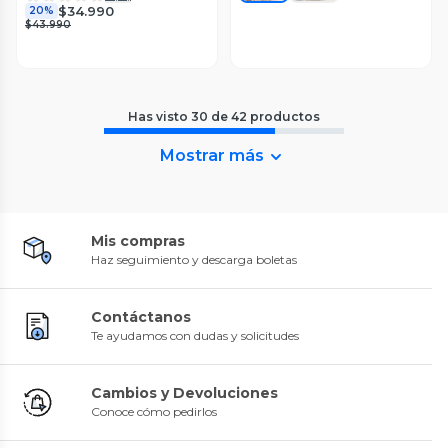
$34.990
20%
$43.990
Has visto
30
de
42
productos
Mostrar más
Mis compras
Haz seguimiento y descarga boletas
Contáctanos
Te ayudamos con dudas y solicitudes
Cambios y Devoluciones
Conoce cómo pedirlos