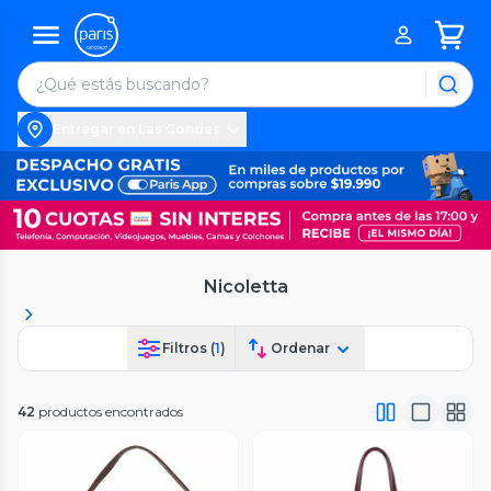
Entregar en Las Condes
Nicoletta
Filtros (
1
)
Ordenar
42
productos encontrados