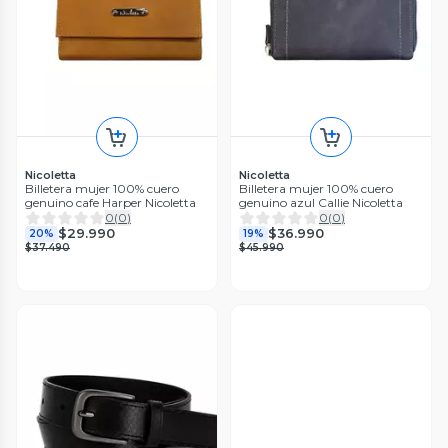
Nicoletta
Nicoletta
Billetera mujer 100% cuero
Billetera mujer 100% cuero
genuino cafe Harper Nicoletta
genuino azul Callie Nicoletta
0
(
0
)
0
(
0
)
$29.990
$36.990
20%
19%
$37.490
$45.990