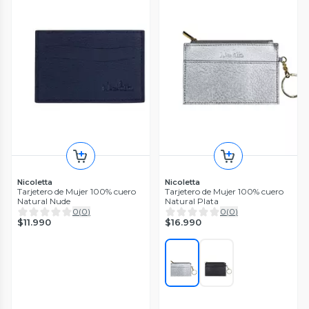
Nicoletta
Nicoletta
Tarjetero de Mujer 100% cuero
Tarjetero de Mujer 100% cuero
Natural Nude
Natural Plata
0
(
0
)
0
(
0
)
$11.990
$16.990