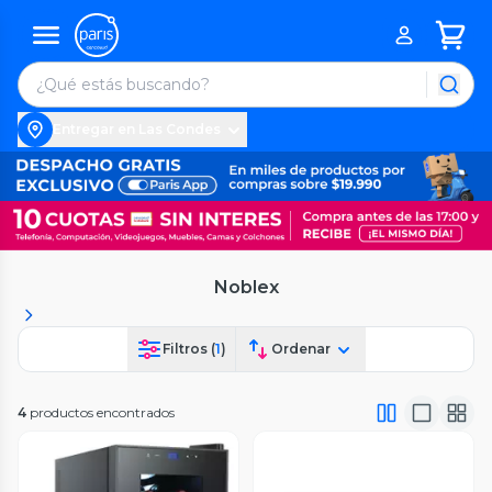
Entregar en Las Condes
Noblex
Filtros (
1
)
Ordenar
4
productos encontrados