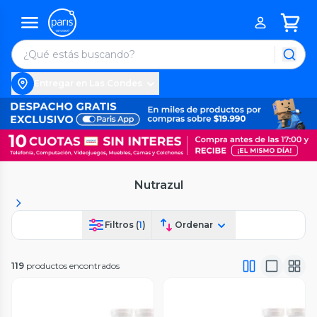
Entregar en Las Condes
Nutrazul
Filtros (
1
)
Ordenar
119
productos encontrados