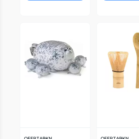
Vista Previa
Vista P
OFERTABKN
OFERTABKN