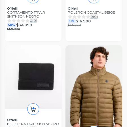
O'Neill
O'Neill
CORTAVIENTO TRVLR
POLERON COASTAL BEIGE
SMITHSON NEGRO
0
(
0
)
0
(
0
)
$16.990
51%
$34.990
50%
$34.990
$69.990
O'Neill
BILLETERA DRIFTSKIN NEGRO