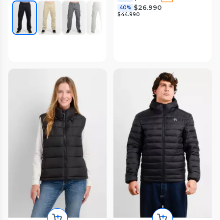
$26.990
40%
$44.990