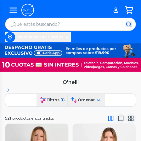
Entregar en Las Condes
O'neill
Filtros (
1
)
Ordenar
521
productos encontrados