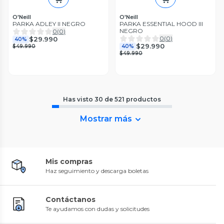
O'Neill
O'Neill
PARKA ADLEY II NEGRO
PARKA ESSENTIAL HOOD III
NEGRO
0
(
0
)
0
(
0
)
$29.990
40%
$29.990
$49.990
40%
$49.990
Has visto
30
de
521
productos
Mostrar más
Mis compras
Haz seguimiento y descarga boletas
Contáctanos
Te ayudamos con dudas y solicitudes