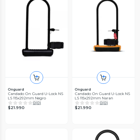
Onguard
Onguard
Candado On Guard U-Lock NS
Candado On Guard U-Lock NS
LS 115x292mm Negro
LS 115x292mm Naran
0
(
0
)
0
(
0
)
$21.990
$21.990