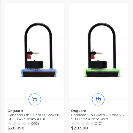
Onguard
Onguard
Candado On Guard U-Lock NS
Candado On Guard U-Lock NS
STD 115x230mm Azul
STD 115x230mm Verd
0
(
0
)
0
(
0
)
$20.990
$20.990