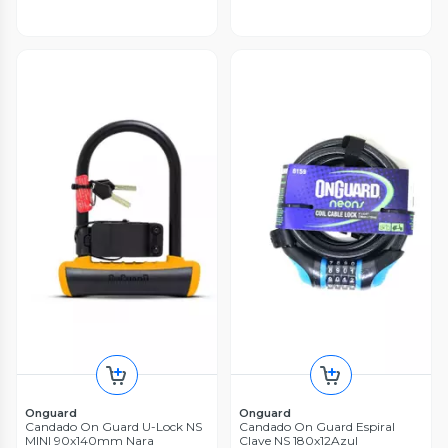
Onguard
Onguard
Candado On Guard U-Lock NS
Candado On Guard Espiral
MINI 90x140mm Nara
Clave NS 180x12Azul