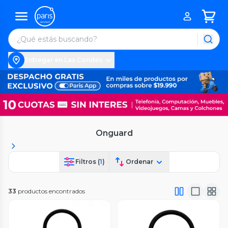
Entregar en Las Condes
Onguard
Filtros (
1
)
Ordenar
33
productos encontrados