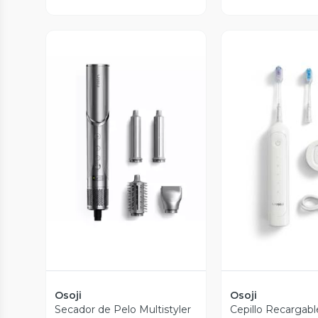
Vista P
Vista Previa
Osoji
Osoji
Secador de Pelo Multistyler
Cepillo Recargabl