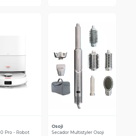
ista Previa
Vista Previa
Osoji
0 Pro - Robot
Secador Multistyler Osoji