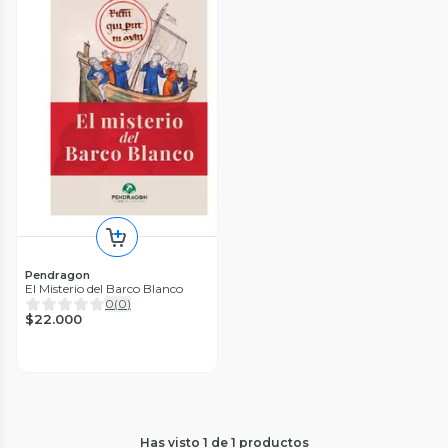
Pendragon
El Misterio del Barco Blanco
0
(
0
)
$22.000
Has visto
1
de
1
productos