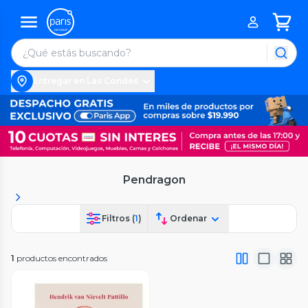
Entregar en Las Condes
Pendragon
Filtros (
1
)
Ordenar
1
productos encontrados