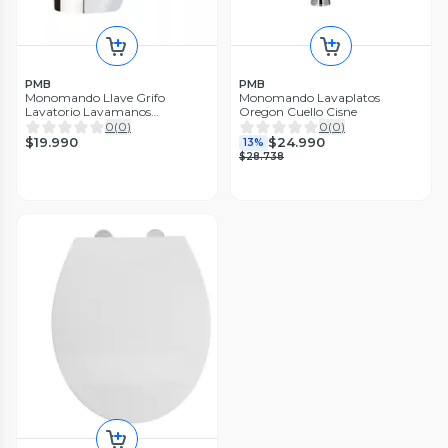
PMB
PMB
Monomando Llave Grifo
Monomando Lavaplatos
Lavatorio Lavamanos
Oregon Cuello Cisne
Cincinnati Pmb
0
(
0
)
0
(
0
)
$19.990
$24.990
13%
$28.738