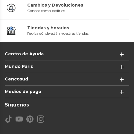
Cambios y Devoluciones
Conoce cómo pedirlos
Tiendas y horarios
Revisa dónde están nuestras tiendas
Centro de Ayuda
Mundo Paris
Cencosud
Medios de pago
Síguenos