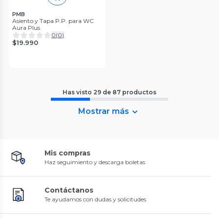
PMB
Asiento y Tapa P.P. para WC
Aura Plus
0
(
0
)
$19.990
Has visto
29
de
87
productos
Mostrar más
Mis compras
Haz seguimiento y descarga boletas
Contáctanos
Te ayudamos con dudas y solicitudes