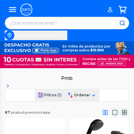
Entregar en Las Condes
Pmb
Filtros (
1
)
Ordenar
87
productos encontrados