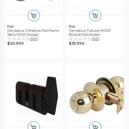
Poli
Poli
Cerradura Cilíndrica Poli Pomo
Cerradura Tubular 8000
Sfera 11000 Acceso
Bronce Poli Acceso
0
(
0
)
0
(
0
)
$20.990
$35.990