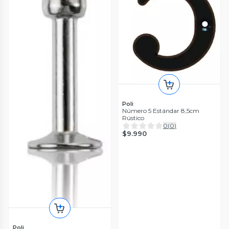
Poli
Número 5 Estándar 8,5cm
Rústico
0
(
0
)
$9.990
Poli