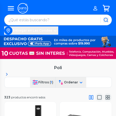
Entregar en Las Condes
Poli
Filtros (
1
)
Ordenar
323
productos encontrados