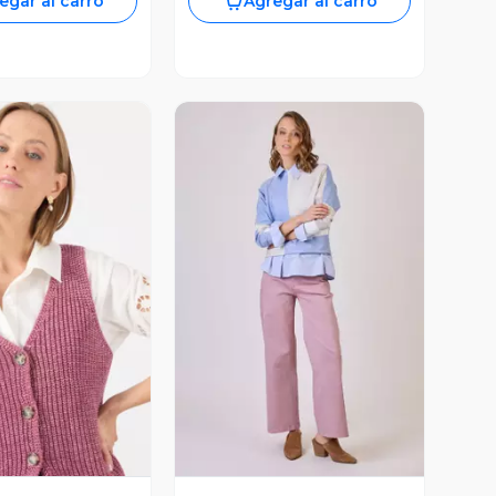
egar al carro
Agregar al carro
ista Previa
Vista Previa