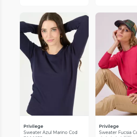
Vista Previa
Vista P
Privilege
Privilege
Sweater Azul Marino Cod
Sweater Fucsia C