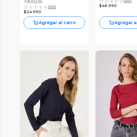
0
(
0
)
7900235
$46.990
0
(
0
)
$24.990
Agregar al carro
Agregar a
Vista Previa
Vista P