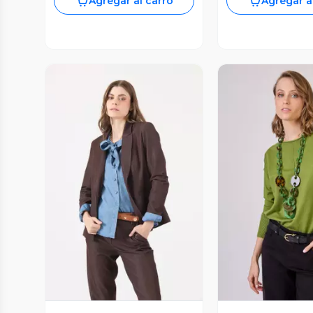
Agregar al carro
Agregar a
Vista Previa
Vista P