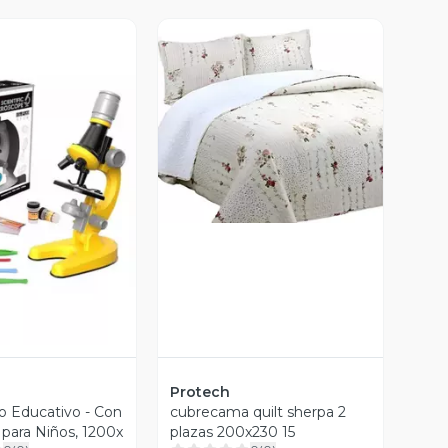
Vista Previa
ista Previa
Protech
o Educativo - Con
cubrecama quilt sherpa 2
 para Niños, 1200x
plazas 200x230 15