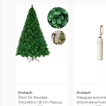
Vista Previa
Vista P
Protech
Protech
Árbol De Navidad
Paraguas automá
Decorativo 1,8 Cm Pascua
antivendaval hue