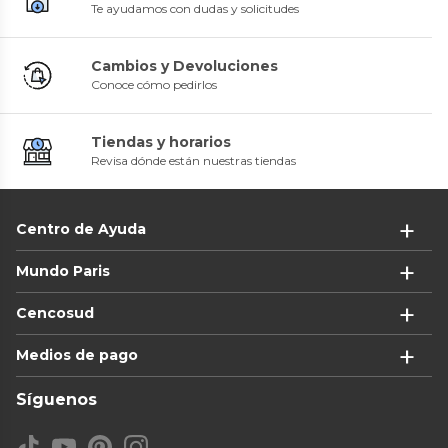
Te ayudamos con dudas y solicitudes
Cambios y Devoluciones
Conoce cómo pedirlos
Tiendas y horarios
Revisa dónde están nuestras tiendas
Centro de Ayuda
Mundo Paris
Cencosud
Medios de pago
Síguenos