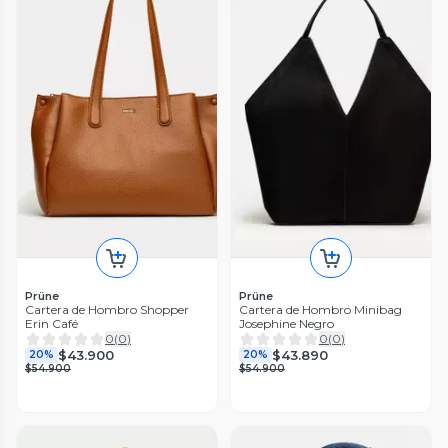
Prüne
Prüne
Cartera de Hombro Shopper
Cartera de Hombro Minibag
Erin Café
Josephine Negro
0
(
0
)
0
(
0
)
$43.900
$43.890
20%
20%
$54.900
$54.900