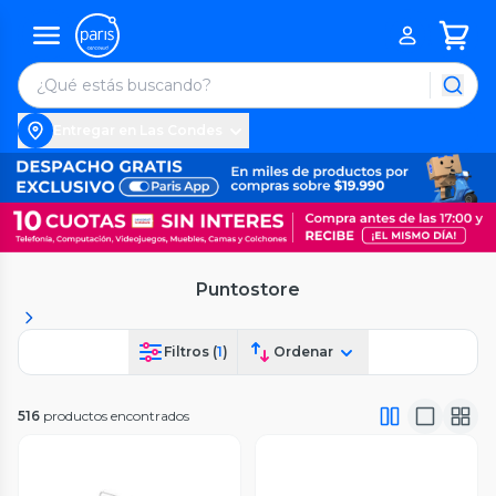
Entregar en Las Condes
Puntostore
Filtros (
1
)
Ordenar
516
productos encontrados