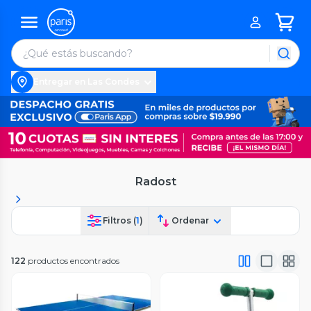
Entregar en Las Condes
Radost
Filtros (
1
)
Ordenar
122
productos encontrados