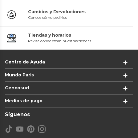
Cambios y Devoluciones
Conoce cómo pedirlos
Tiendas y horarios
Revisa dónde están nuestras tiendas
Centro de Ayuda
Mundo Paris
Cencosud
Medios de pago
Síguenos