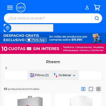
Entregar en Las Condes
Rheem
Filtros (
1
)
Ordenar
65
productos encontrados