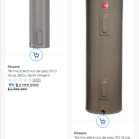
Rheem
Termo Eléctrico de piso 500
litros 380v 6kW Rheem
0
(
0
)
$2.199.990
8%
$2.399.990
Rheem
Termo eléctrico de piso 152 litros