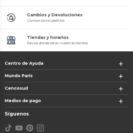
Cambios y Devoluciones
Conoce cómo pedirlos
Tiendas y horarios
Revisa dónde están nuestras tiendas
Centro de Ayuda
Mundo Paris
Cencosud
Medios de pago
Síguenos