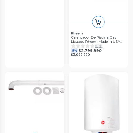
Rheem
Calentador De Piscina Gas
Licuado Rheem Made In USA
M156
0
(
0
)
$2.799.990
9%
$3.099.990