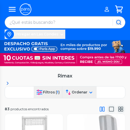
Entregar en Las Condes
Rimax
Filtros (
1
)
Ordenar
83
productos encontrados