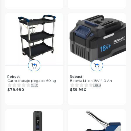
Robust
Robust
Carro trabajo plegable 60 kg
Batería Li-ion 18V 4.0 Ah
0
(
0
)
0
(
0
)
$79.990
$39.990