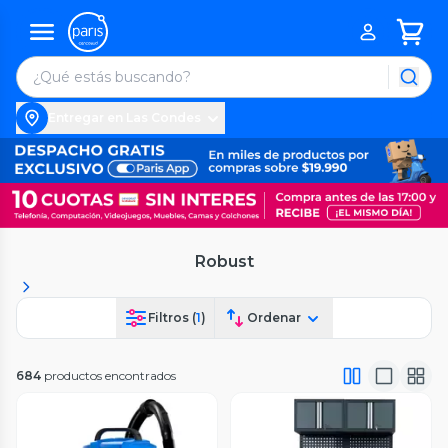
Entregar en Las Condes
Robust
Filtros (
1
)
Ordenar
684
productos encontrados