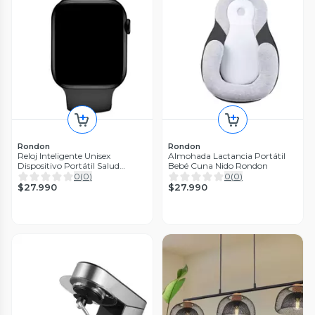
Rondon
Rondon
Reloj Inteligente Unisex
Almohada Lactancia Portátil
Dispositivo Portátil Salud
Bebé Cuna Nido Rondon
Rondon
0
(
0
)
0
(
0
)
$27.990
$27.990