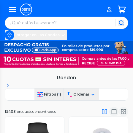
Entregar en Las Condes
Rondon
Filtros (
1
)
Ordenar
15403
productos encontrados