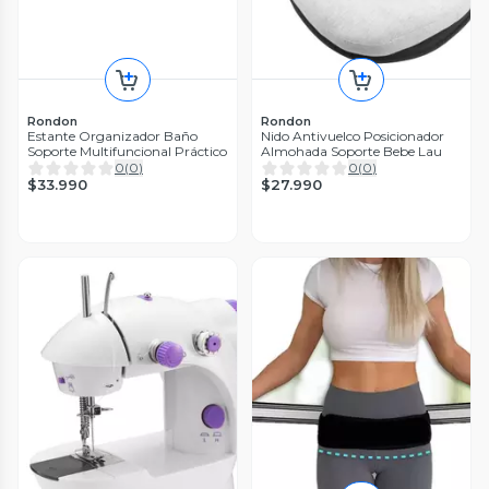
Rondon
Rondon
Estante Organizador Baño
Nido Antivuelco Posicionador
Soporte Multifuncional Práctico
Almohada Soporte Bebe Lau
0
(
0
)
0
(
0
)
$33.990
$27.990