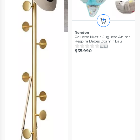
Rondon
Peluche Nutria Juguete Animal
Respira Bebes Dormir Lau
0
(
0
)
$35.990