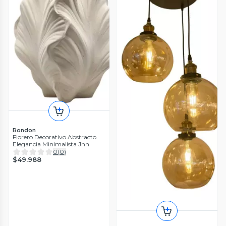
Rondon
Florero Decorativo Abstracto
Elegancia Minimalista Jhn
0
(
0
)
$49.988