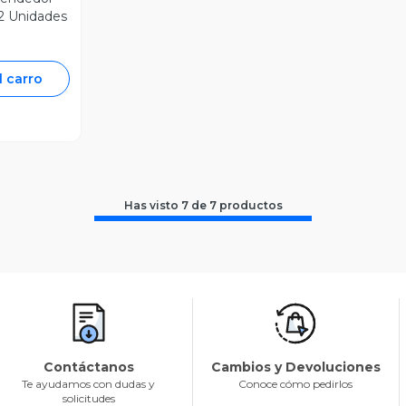
12 Unidades
l carro
Has visto
7
de
7
productos
Contáctanos
Cambios y Devoluciones
Te ayudamos con dudas y
Conoce cómo pedirlos
solicitudes