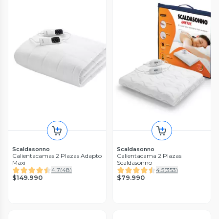
Scaldasonno
Scaldasonno
Calientacamas 2 Plazas Adapto
Calientacama 2 Plazas
Maxi
Scaldasonno
4.7
(
48
)
4.5
(
353
)
$149.990
$79.990