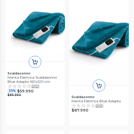
Scaldasonno
Manta Eléctrica Scaldasonno
Blue Adapto 160x120 cm
0
(
0
)
$59.990
33%
$89.990
Scaldasonno
Manta Eléctrica Blue Adapto
0
(
0
)
$87.990