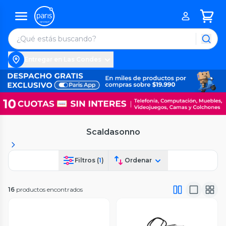
Entregar en Las Condes
Scaldasonno
Filtros (
1
)
Ordenar
16
productos encontrados