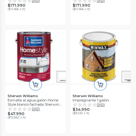
Williams
Williams
0
(
0
)
0
(
0
)
$171.990
$171.990
(
$11.466 x lt
)
(
$11.466 x lt
)
Sherwin Williams
Sherwin Williams
Esmalte al agua galón Home
Impregnante 1 galón
Style blanco fachada Sherwin
0
(
0
)
Williams
0
(
0
)
$34.990
$47.990
(
$9.232 x lt
)
(
$12.662 x lt
)