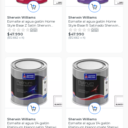
Sherwin Williams
Sherwin Williams
Esmalte al agua galón Home
Esmalte al agua galón Home
Style Base Z Satín Sherwin
Style Base R Satinado Sherwin
Williams
Williams
0
(
0
)
0
(
0
)
$47.990
$47.990
(
$12.662 x lt
)
(
$12.662 x lt
)
Sherwin Williams
Sherwin Williams
Esmalte al agua 1/4 galón
Esmalte al agua 1/4 galón
Platinum blanco satín Sherwin
Platinum blanco mate Sherwin