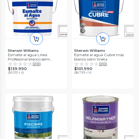
Sherwin Williams
Sherwin Williams
Esmalte al agua Línea
Esmalte al agua Cubre más
Profesional blanco semi
blanco satín tineta
brillante tineta
0
(
0
)
0
(
0
)
$139.990
$101.990
(
$9.333 x lt
)
(
$6.799 x lt
)