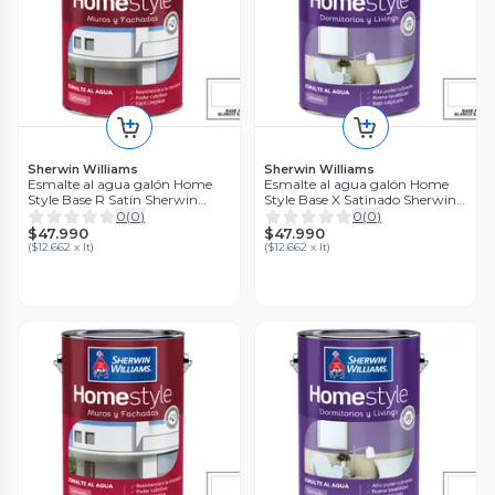
Sherwin Williams
Sherwin Williams
Esmalte al agua galón Home
Esmalte al agua galón Home
Style Base R Satín Sherwin
Style Base X Satinado Sherwin
Williams
Williams
0
(
0
)
0
(
0
)
$47.990
$47.990
(
$12.662 x lt
)
(
$12.662 x lt
)