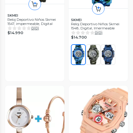
SKMEI
Reloj Deportivo Niños Skmei
SKMEI
1547, impermeable, Digital
Reloj Deportivo Niños Skmei
1548, Digital, Imermeable
0
(
0
)
0
(
0
)
$14.990
$14.700