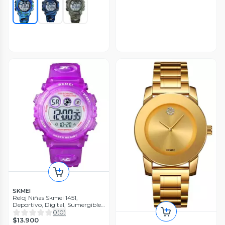
SKMEI
Reloj Niñas Skmei 1451,
Deportivo, Digital, Sumergible,
Alarma
0
(
0
)
$13.900