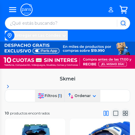
Entregar en Las Condes
Skmei
Filtros (
1
)
Ordenar
10
productos encontrados