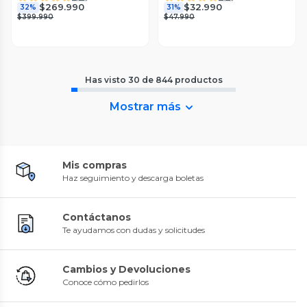
$269.990
$32.990
32%
31%
$399.990
$47.990
Has visto
30
de
844
productos
Mostrar más
Mis compras
Haz seguimiento y descarga boletas
Contáctanos
Te ayudamos con dudas y solicitudes
Cambios y Devoluciones
Conoce cómo pedirlos