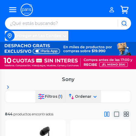
Entregar en Las Condes
Sony
Filtros (
1
)
Ordenar
844
productos encontrados