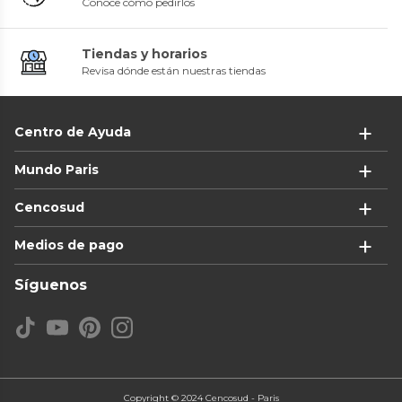
Conoce cómo pedirlos
Tiendas y horarios
Revisa dónde están nuestras tiendas
Centro de Ayuda
Mundo Paris
Cencosud
Medios de pago
Síguenos
Copyright © 2024 Cencosud - Paris