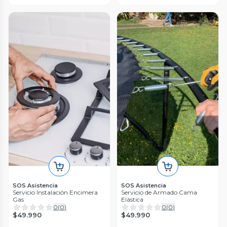
SOS Asistencia
SOS Asistencia
Servicio Instalación Encimera
Servicio de Armado Cama
Gas
Elástica
0
(
0
)
0
(
0
)
$49.990
$49.990