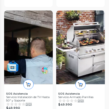
SOS Asistencia
SOS Asistencia
Servicio Instalación de TV Hasta
Servicio Armado Parrillas
50" y Soporte
0
(
0
)
0
(
0
)
$49.990
$49.990