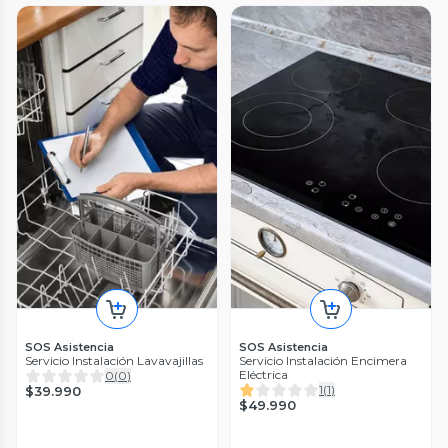
SOS Asistencia
SOS Asistencia
Servicio Instalación Lavavajillas
Servicio Instalación Encimera
Eléctrica
0
(
0
)
1
(
1
)
$39.990
$49.990