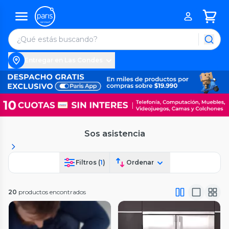
Entregar en Las Condes
Sos asistencia
Filtros (
1
)
Ordenar
20
productos encontrados