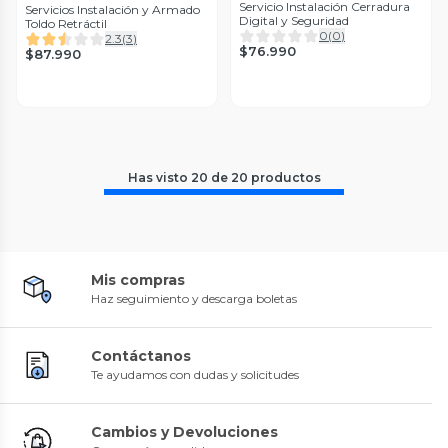
Servicio Instalación Cerradura
Servicios Instalación y Armado
Digital y Seguridad
Toldo Retráctil
0
(
0
)
2.3
(
3
)
$76.990
$87.990
Has visto
20
de
20
productos
Mis compras
Haz seguimiento y descarga boletas
Contáctanos
Te ayudamos con dudas y solicitudes
Cambios y Devoluciones