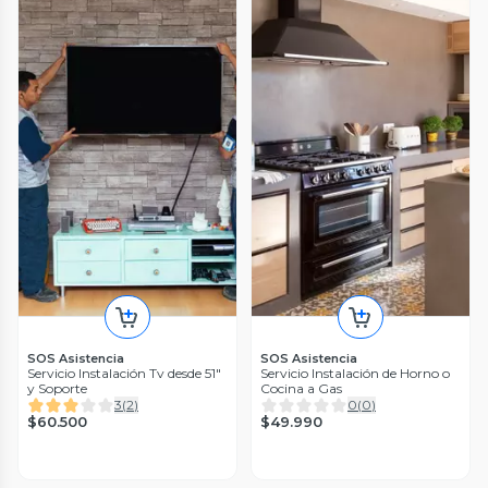
SOS Asistencia
SOS Asistencia
Servicio Instalación Tv desde 51"
Servicio Instalación de Horno o
y Soporte
Cocina a Gas
3
(
2
)
0
(
0
)
$60.500
$49.990