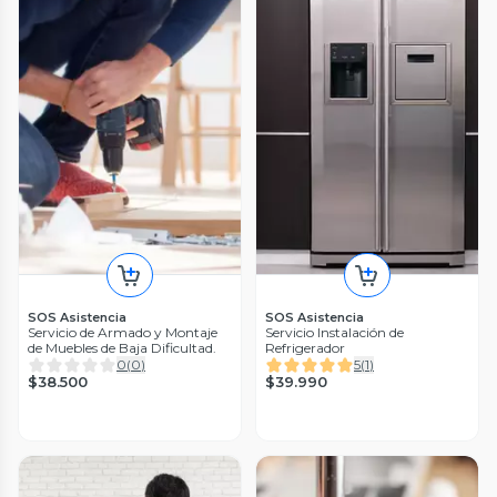
SOS Asistencia
SOS Asistencia
Servicio de Armado y Montaje
Servicio Instalación de
de Muebles de Baja Dificultad.
Refrigerador
0
(
0
)
5
(
1
)
$38.500
$39.990