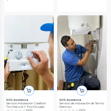
SOS Asistencia
SOS Asistencia
Servicio Instalación Calefont
Servicio de instalación de Termo
Tiro Natural Y Tiro Forzado
Eléctrico
0
(
0
)
0
(
0
)