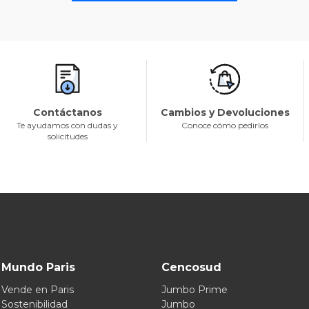
Contáctanos
Cambios y Devoluciones
Te ayudamos con dudas y
Conoce cómo pedirlos
solicitudes
Mundo Paris
Cencosud
Vende en Paris
Jumbo Prime
Sostenibilidad
Jumbo