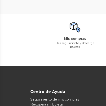
Mis compras
Haz seguimiento y descarga
boletas
Centro de Ayuda
Seguimiento de mis compras
Recupera mi boleta