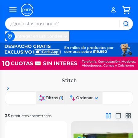
Entregar en Las Condes
Stitch
Filtros (
1
)
Ordenar
33
productos encontrados