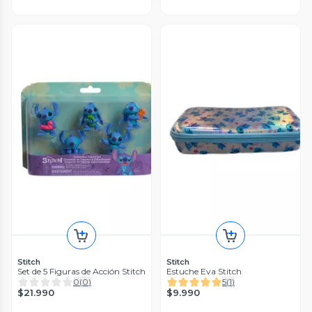
Stitch
Stitch
Set de 5 Figuras de Acción Stitch
Estuche Eva Stitch
0
(
0
)
5
(
1
)
$21.990
$9.990