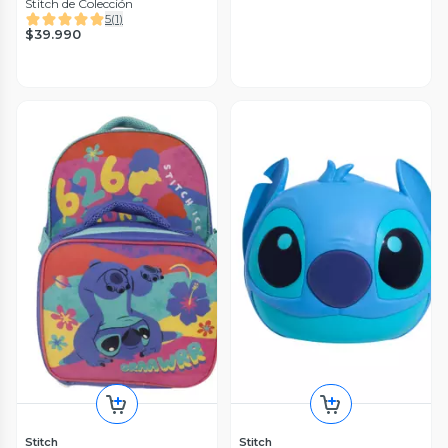
Stitch de Colección
5
(
1
)
$39.990
Stitch
Stitch