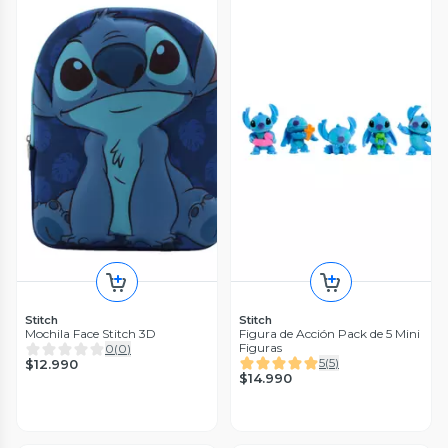
Stitch
Stitch
Mochila Face Stitch 3D
Figura de Acción Pack de 5 Mini
Figuras
0
(
0
)
5
(
5
)
$12.990
$14.990