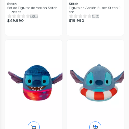
Stitch
Stitch
Set de Figuras de Acción Stitch
Figura de Acción Super Stitch 9
11 Piezas
cm
0
(
0
)
0
(
0
)
$49.990
$19.990