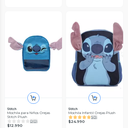
Stitch
Stitch
Mochila para Niños Orejas
Mochila Infantil Orejas Plush
Stitch Plush
5
(
3
)
0
(
0
)
$24.990
$12.990