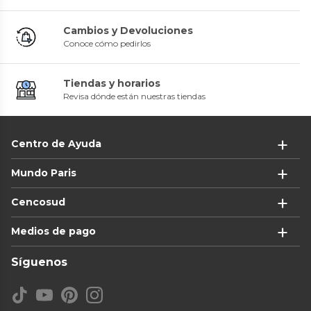
Cambios y Devoluciones
Conoce cómo pedirlos
Tiendas y horarios
Revisa dónde están nuestras tiendas
Centro de Ayuda
Mundo Paris
Cencosud
Medios de pago
Síguenos