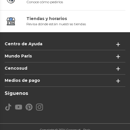
Conoce cómo pedirlos
Tiendas y horarios
Revisa dónde están nuestras tiendas
Centro de Ayuda
Mundo Paris
Cencosud
Medios de pago
Síguenos
Copyright © 2024 Cencosud - Paris