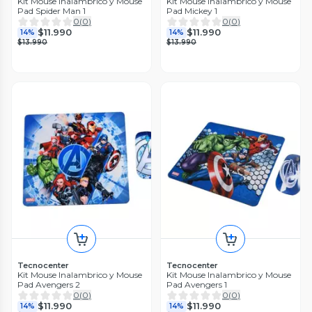
Kit Mouse Inalambrico y Mouse
Kit Mouse Inalambrico y Mouse
Pad Spider Man 1
Pad Mickey 1
0
(
0
)
0
(
0
)
$11.990
$11.990
14%
14%
$13.990
$13.990
Tecnocenter
Tecnocenter
Kit Mouse Inalambrico y Mouse
Kit Mouse Inalambrico y Mouse
Pad Avengers 2
Pad Avengers 1
0
(
0
)
0
(
0
)
$11.990
$11.990
14%
14%