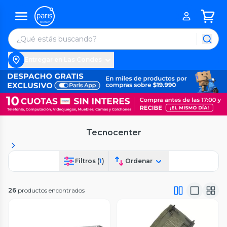
Entregar en Las Condes
Tecnocenter
Filtros (
1
)
Ordenar
26
productos encontrados