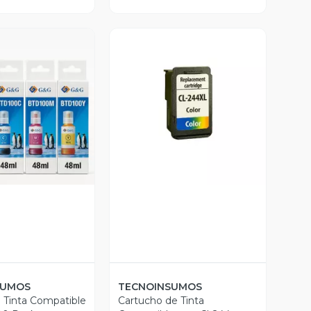
ista Previa
Vista Previa
SUMOS
TECNOINSUMOS
e Tinta Compatible
Cartucho de Tinta