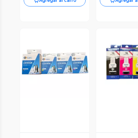
Agregar al carro
Agregar a
Vista Previa
Vista P