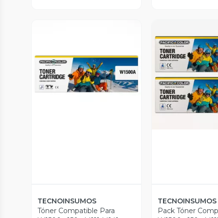
Vista Previa
Vista P
TECNOINSUMOS
TECNOINSUMOS
Tóner Compatible Para
Pack Tóner Compa