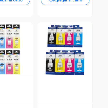
egar al carro
Agregar al carro
ista Previa
Vista Previa