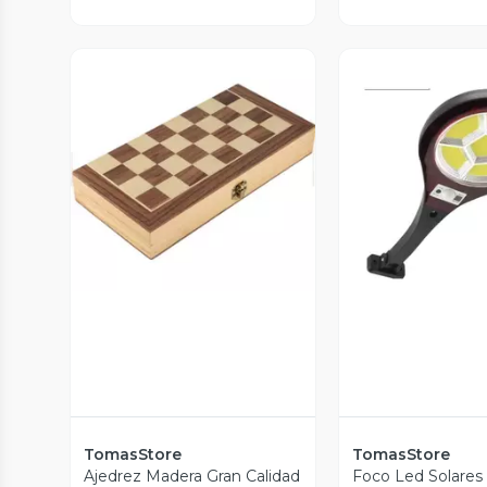
Vista Previa
Vista P
TomasStore
TomasStore
Ajedrez Madera Gran Calidad
Foco Led Solares