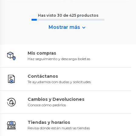
Has visto
30
de
425
productos
Mostrar más
Mis compras
Haz seguimiento y descarga boletas
Contáctanos
Te ayudamos con dudas y solicitudes
Cambios y Devoluciones
Conoce cómo pedirlos
Tiendas y horarios
Revisa dónde están nuestras tiendas