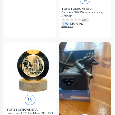
TOPSTOREONE SPA
Bandeja 36x25 cm mostaza,
Artisan
0
(
0
)
$10.990
47%
$20.990
TOPSTOREONE SPA
Lámpara LED De Mesa 3D USB