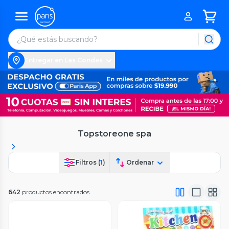
Entregar en Las Condes
Topstoreone spa
Filtros (
1
)
Ordenar
642
productos encontrados